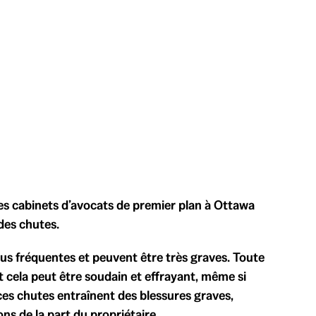
es cabinets d’avocats de premier plan à Ottawa
des chutes.
lus fréquentes et peuvent être très graves. Toute
t cela peut être soudain et effrayant, même si
ces chutes entraînent des blessures graves,
s de la part du propriétaire.