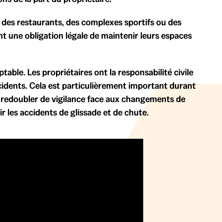
 des restaurants, des complexes sportifs ou des
ont une obligation légale de maintenir leurs espaces
able. Les propriétaires ont la responsabilité civile
ccidents. Cela est particulièrement important durant
nt redoubler de vigilance face aux changements de
r les accidents de glissade et de chute.