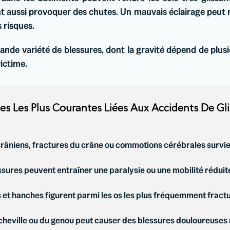
aussi provoquer des chutes. Un mauvais éclairage peut ren
 risques.
nde variété de blessures, dont la gravité dépend de plusieu
victime.
es Les Plus Courantes Liées Aux Accidents De Gli
râniens, fractures du crâne ou commotions cérébrales survi
sures peuvent entraîner une paralysie ou une mobilité réduite
s et hanches figurent parmi les os les plus fréquemment fractu
 cheville ou du genou peut causer des blessures douloureuses