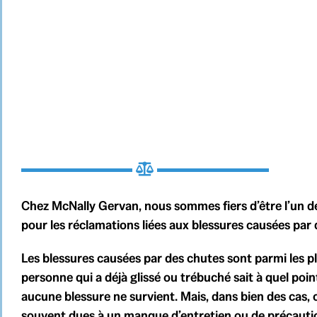
Chez McNally Gervan, nous sommes fiers d’être l’un d
pour les réclamations liées aux blessures causées par 
Les blessures causées par des chutes sont parmi les p
personne qui a déjà glissé ou trébuché sait à quel poin
aucune blessure ne survient. Mais, dans bien des cas, 
souvent dues à un manque d’entretien ou de précaution