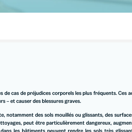
es de cas de préjudices corporels les plus fréquents. Ces
eurs – et causer des blessures graves.
, notamment des sols mouillés ou glissants, des surface
ttoyages, peut être particulièrement dangereux, augment
 dans les bâtiments peuvent rendre les sols très glissa