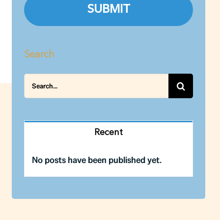
Search
Search
for:
Recent
No posts have been published yet.