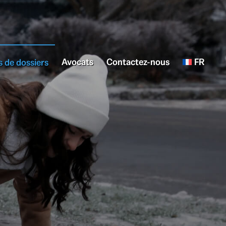
Avocats
Contactez-nous
FR
 de dossiers