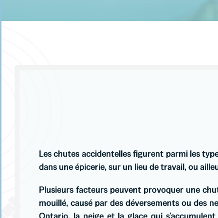
Les chutes accidentelles figurent parmi les typ
dans une épicerie, sur un lieu de travail, ou aill
Plusieurs facteurs peuvent provoquer une chute
mouillé, causé par des déversements ou des ne
Ontario, la neige et la glace qui s’accumulent