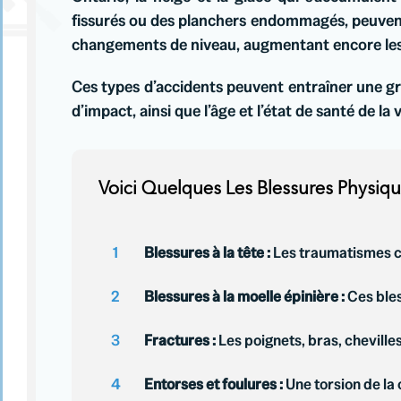
fissurés ou des planchers endommagés, peuvent 
changements de niveau, augmentant encore les
Ces types d’accidents peuvent entraîner une gra
d’impact, ainsi que l’âge et l’état de santé de la 
Voici Quelques Les Blessures Physiqu
1
Blessures à la tête :
Les traumatismes c
2
Blessures à la moelle épinière :
Ces bles
3
Fractures :
Les poignets, bras, cheville
4
Entorses et foulures :
Une torsion de la