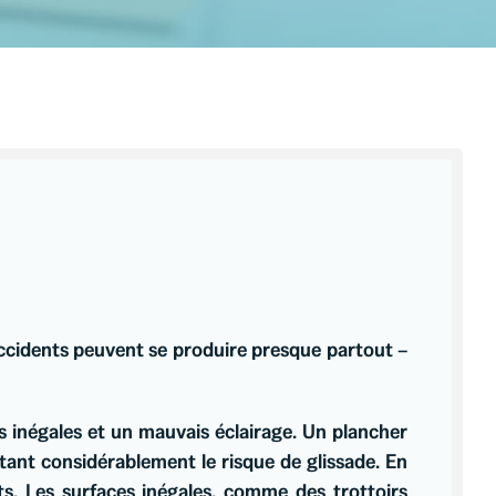
 accidents peuvent se produire presque partout –
s inégales et un mauvais éclairage. Un plancher
ant considérablement le risque de glissade. En
nts. Les surfaces inégales, comme des trottoirs