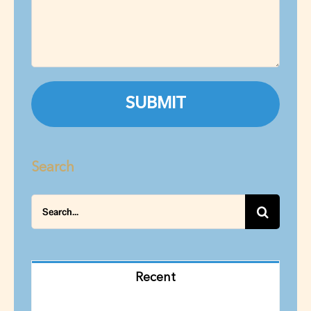
Search
Search
for:
Recent