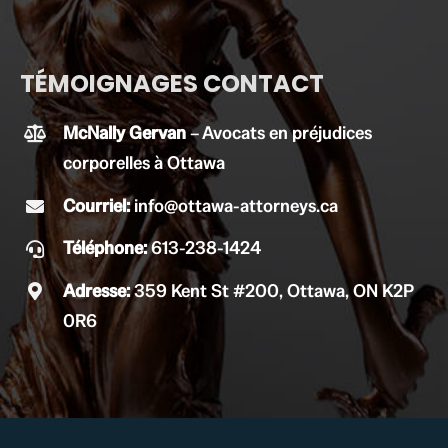
TÉMOIGNAGES CONTACT
McNally Gervan
– Avocats en préjudices
corporelles à Ottawa
Courriel:
info@ottawa-attorneys.ca
Téléphone:
613-238-1424
Adresse:
359 Kent St #200, Ottawa, ON K2P
0R6