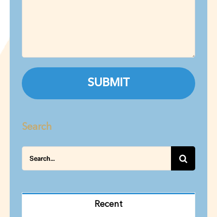
Search
Search
for:
Recent